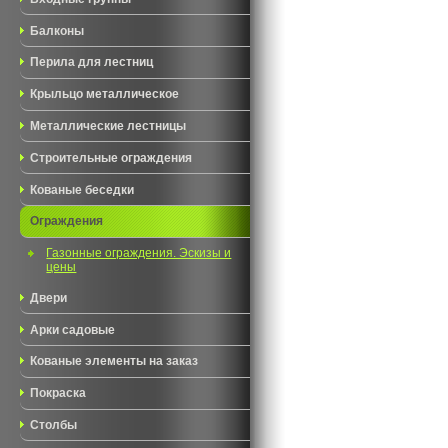
Балконы
Перила для лестниц
Крыльцо металлическое
Металлические лестницы
Строительные ограждения
Кованые беседки
Ограждения
Газонные ограждения. Эскизы и
цены
Двери
Арки садовые
Кованые элементы на заказ
Покраска
Столбы