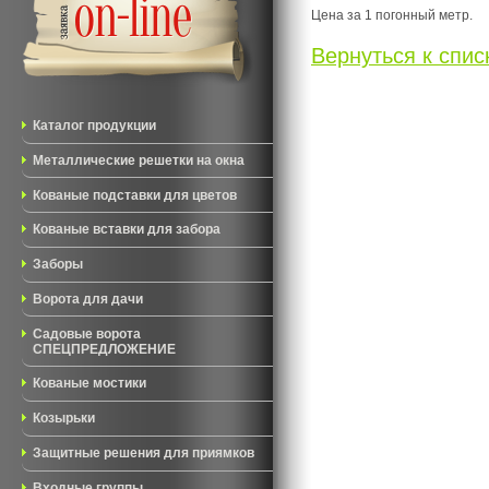
Цена за 1 погонный метр.
Вернуться к списк
Каталог продукции
Металлические решетки на окна
Кованые подставки для цветов
Кованые вставки для забора
Заборы
Ворота для дачи
Садовые ворота
СПЕЦПРЕДЛОЖЕНИЕ
Кованые мостики
Козырьки
Защитные решения для приямков
Входные группы