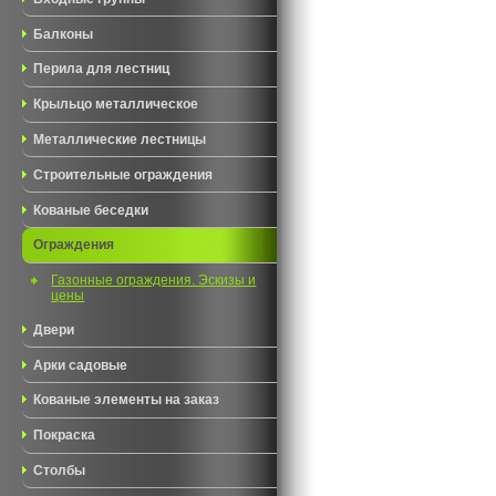
Балконы
Перила для лестниц
Крыльцо металлическое
Металлические лестницы
Строительные ограждения
Кованые беседки
Ограждения
Газонные ограждения. Эскизы и
цены
Двери
Арки садовые
Кованые элементы на заказ
Покраска
Столбы