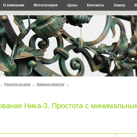
О компании
Фотогалерея
Цены
Контакты
Замер
М
Решетки на окна
Кованые решетки
ованая Ника-3. Простота с минимальн