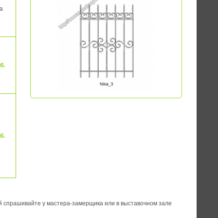
а
б.
б.
й спрашивайте у мастера-замерщика или в выставочном зале