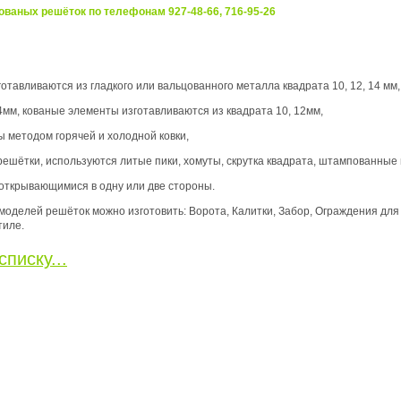
ованых решёток по телефонам 927-48-66, 716-95-26
отавливаются из гладкого или вальцованного металла квадрата 10, 12, 14 мм,
мм, кованые элементы изготавливаются из квадрата 10, 12мм,
 методом горячей и холодной ковки,
ешётки, используются литые пики, хомуты, скрутка квадрата, штампованные 
 открывающимися в одну или две стороны.
оделей решёток можно изготовить: Ворота, Калитки, Забор, Ограждения для
тиле.
списку...