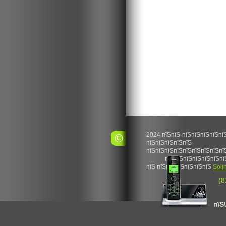
2024 пїЅпїЅ-пїЅпїЅпїЅпїЅпї
пїЅпїЅпїЅпїЅпїЅ
пїЅпїЅпїЅпїЅпїЅпїЅпїЅпїЅпї
пїЅпїЅпїЅпїЅпїЅпїЅпї
пїЅ пїЅпїЅпїЅпїЅпїЅпїЅ
Soli
(8
пїЅ