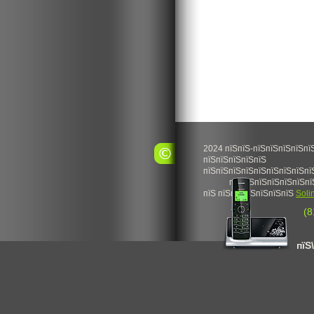
2024 пїЅпїЅ-пїЅпїЅпїЅпїЅпї
пїЅпїЅпїЅпїЅпїЅ
пїЅпїЅпїЅпїЅпїЅпїЅпїЅпїЅпї
пїЅпїЅпїЅпїЅпїЅпїЅпї
пїЅ пїЅпїЅпїЅпїЅпїЅпїЅ
Soli
(8
пїЅ