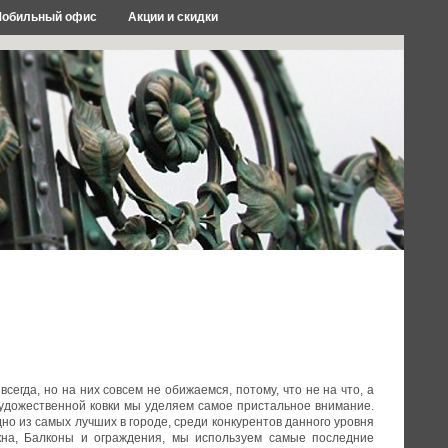
обильный офис
Акции и скидки
егда, но на них совсем не обижаемся, потому, что не на что, а
удожественной ковки мы уделяем самое пристальное внимание.
но из самых лучших в городе, среди конкурентов данного уровня
окна, Балконы и ограждения, мы используем самые последние