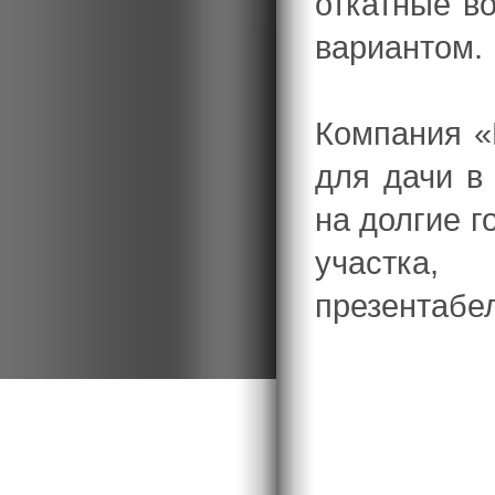
откатные в
вариантом.
Компания «
для дачи в
на долгие г
участка,
презентабе