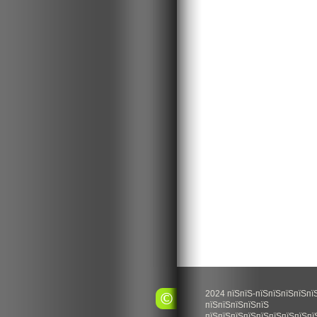
2024 пїЅпїЅ-пїЅпїЅпїЅпїЅпї
пїЅпїЅпїЅпїЅпїЅ
пїЅпїЅпїЅпїЅпїЅпїЅпїЅпїЅпї