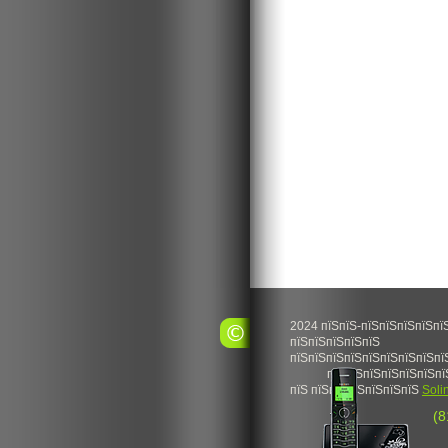
2024 пїЅпїЅ-пїЅпїЅпїЅпїЅпї
пїЅпїЅпїЅпїЅпїЅ
пїЅпїЅпїЅпїЅпїЅпїЅпїЅпїЅпї
пїЅпїЅпїЅпїЅпїЅпїЅпї
пїЅ пїЅпїЅпїЅпїЅпїЅпїЅ
Soli
(8