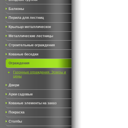
Балконы
Перила для лестниц
Крыльцо металлическое
Металлические лестницы
Строительные ограждения
Кованые беседки
Ограждения
Газонные ограждения. Эскизы и
цены
Двери
Арки садовые
Кованые элементы на заказ
Покраска
Столбы