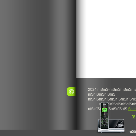
2024 пїЅпїЅ-пїЅпїЅпїЅпїЅпї
пїЅпїЅпїЅпїЅпїЅ
пїЅпїЅпїЅпїЅпїЅпїЅпїЅпїЅпї
пїЅпїЅпїЅпїЅпїЅпїЅпї
пїЅ пїЅпїЅпїЅпїЅпїЅпїЅ
Soli
(8
пїЅ