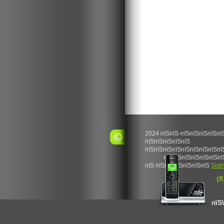
2024 пїЅпїЅ-пїЅпїЅпїЅпїЅпї
пїЅпїЅпїЅпїЅпїЅ
пїЅпїЅпїЅпїЅпїЅпїЅпїЅпїЅпї
пїЅпїЅпїЅпїЅпїЅпїЅпї
пїЅ пїЅпїЅпїЅпїЅпїЅпїЅ
Soli
(8
пїЅ