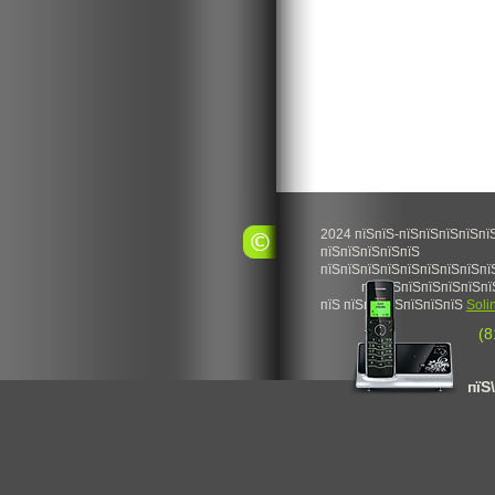
2024 пїЅпїЅ-пїЅпїЅпїЅпїЅпї
пїЅпїЅпїЅпїЅпїЅ
пїЅпїЅпїЅпїЅпїЅпїЅпїЅпїЅпї
пїЅпїЅпїЅпїЅпїЅпїЅпї
пїЅ пїЅпїЅпїЅпїЅпїЅпїЅ
Soli
(8
пїЅ