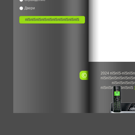
Двери
2024 пїЅпїЅ-пїЅпїЅп
пїЅпїЅпїЅпїЅпїЅпїЅп
пїЅпїЅпїЅпїЅп
пїЅпїЅпїЅпїЅпїЅпїЅ