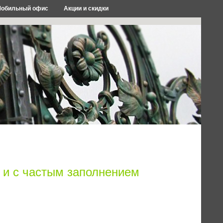
обильный офис
Акции и скидки
 и с частым заполнением