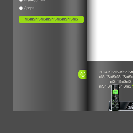
Двери
2024 пїЅпїЅ-пїЅпїЅп
пїЅпїЅпїЅпїЅпїЅпїЅп
пїЅпїЅпїЅпїЅп
пїЅпїЅпїЅпїЅпїЅпїЅ