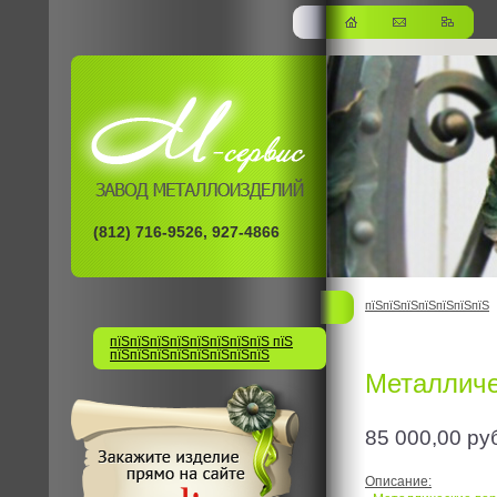
(812) 716-9526, 927-4866
пїЅпїЅпїЅпїЅпїЅпїЅпїЅ
пїЅпїЅпїЅпїЅпїЅпїЅпїЅпїЅ пїЅ
пїЅпїЅпїЅпїЅпїЅпїЅпїЅпїЅ
Металличе
85 000,00
ру
Описание: