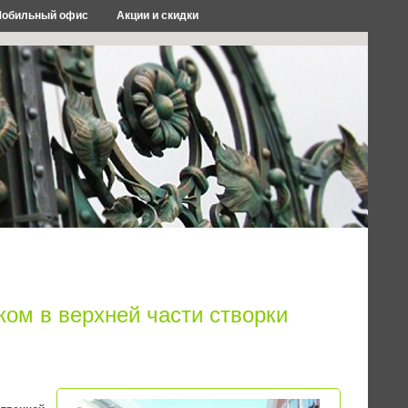
обильный офис
Акции и скидки
ом в верхней части створки