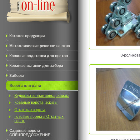
Каталог продукции
Металлические решетки на окна
8-роликов
Кованые подставки для цветов
Кованые вставки для забора
Заборы
Ворота для дачи
Художественная ковка, эскизы
Кованые ворота, эскизы
Откатные ворота
Готовые проекты Откатных
ворот
Садовые ворота
СПЕЦПРЕДЛОЖЕНИЕ