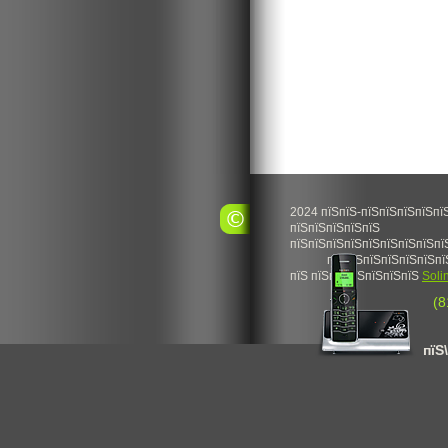
2024 пїЅпїЅ-пїЅпїЅпїЅпїЅпї
пїЅпїЅпїЅпїЅпїЅ
пїЅпїЅпїЅпїЅпїЅпїЅпїЅпїЅпї
пїЅпїЅпїЅпїЅпїЅпїЅпї
пїЅ пїЅпїЅпїЅпїЅпїЅпїЅ
Soli
(8
пїЅ