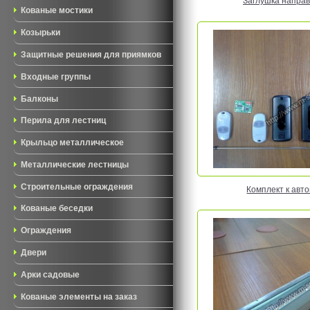
Заглушка напра
Кованые мостики
Козырьки
Защитные решения для приямков
Входные группы
Балконы
Перила для лестниц
Крыльцо металлическое
Металлические лестницы
Строительные ограждения
Комплект к авт
Кованые беседки
Ограждения
Двери
Арки садовые
Кованые элементы на заказ