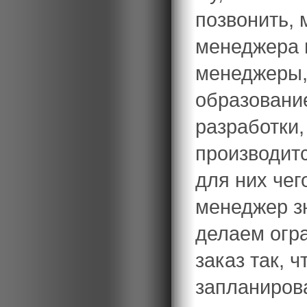
позвонить, 
менеджера н
менеджеры, 
образовани
разработки,
производит
для них чег
менеджер з
делаем огр
заказ так, 
запланирова