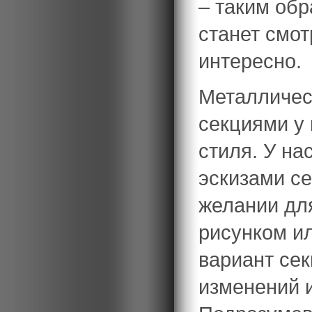
– таким об
станет смо
интересно.
Металличес
секциями у 
стиля. У на
эскизами се
желании дл
рисунком и
вариант сек
изменений и