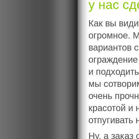
у нас сд
Как вы види
огромное. 
вариантов 
ограждение 
и подходит
мы сотворим
очень прочн
красотой и
отпугивать 
Ну, а заказ