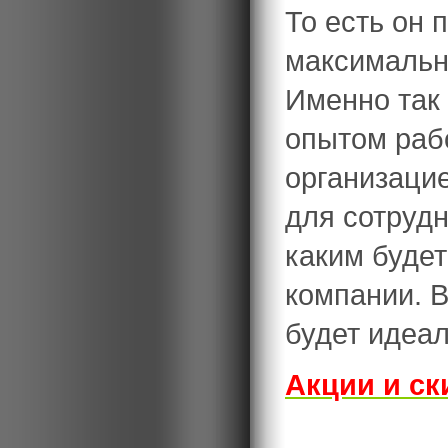
То есть он 
максимальн
Именно так
опытом раб
организаци
для сотрудн
каким будет
компании. В
будет идеа
Акции и ск