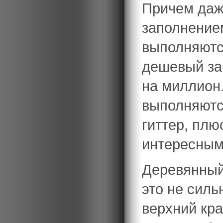
Причем даж
заполнение
выполняются
дешевый заб
на миллион
выполняются
гиттер, пл
интересным
Деревянный
это не силь
верхний кра