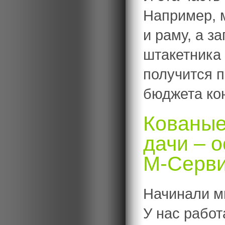
Например, 
и раму, а з
штакетника 
получится 
бюджета ко
Кованые
дачи – 
М-Серв
Начинали мы
У нас работ