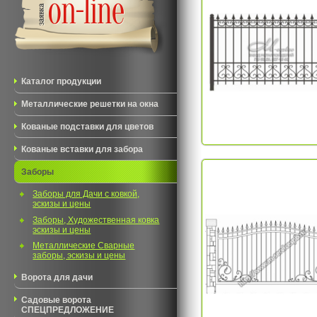
Каталог продукции
Металлические решетки на окна
Кованые подставки для цветов
Кованые вставки для забора
Заборы
Заборы для Дачи с ковкой,
эскизы и цены
Заборы, Художественная ковка
эскизы и цены
Металлические Сварные
заборы, эскизы и цены
Ворота для дачи
Садовые ворота
СПЕЦПРЕДЛОЖЕНИЕ