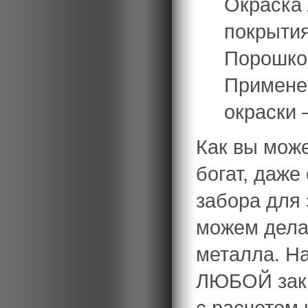
Окраска
покрытия
Порошко
Примене
окраски 
Как вы може
богат, даже
забора для 
можем делат
металла. Н
ЛЮБОЙ зака
с расчетом