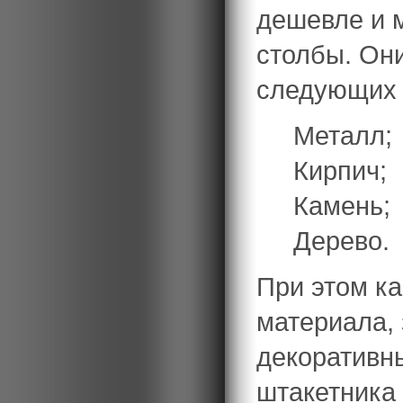
дешевле и м
столбы. Он
следующих 
Металл;
Кирпич;
Камень;
Дерево.
При этом ка
материала, 
декоративны
штакетника 