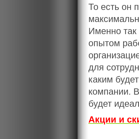
То есть он 
максимальн
Именно так
опытом раб
организаци
для сотрудн
каким будет
компании. В
будет идеа
Акции и ск