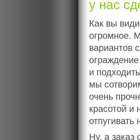
у нас сд
Как вы види
огромное. 
вариантов 
ограждение 
и подходит
мы сотворим
очень прочн
красотой и
отпугивать 
Ну, а заказ