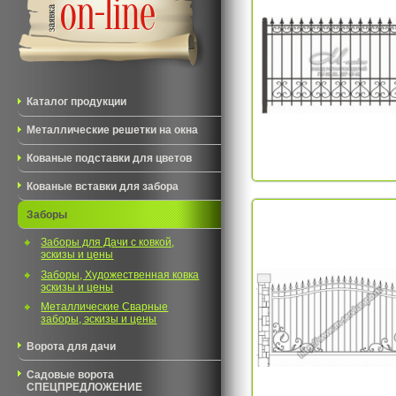
Каталог продукции
Металлические решетки на окна
Кованые подставки для цветов
Кованые вставки для забора
Заборы
Заборы для Дачи с ковкой,
эскизы и цены
Заборы, Художественная ковка
эскизы и цены
Металлические Сварные
заборы, эскизы и цены
Ворота для дачи
Садовые ворота
СПЕЦПРЕДЛОЖЕНИЕ