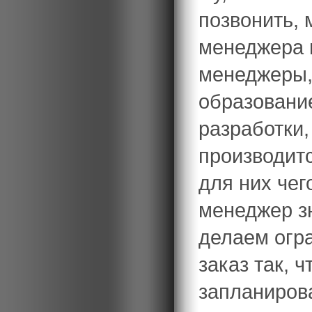
позвонить, 
менеджера н
менеджеры, 
образовани
разработки,
производит
для них чег
менеджер з
делаем огр
заказ так, 
запланирова