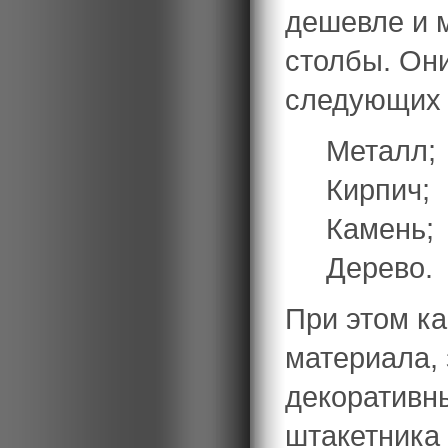
дешевле и м
столбы. Он
следующих 
Металл;
Кирпич;
Камень;
Дерево.
При этом ка
материала, 
декоративны
штакетника 