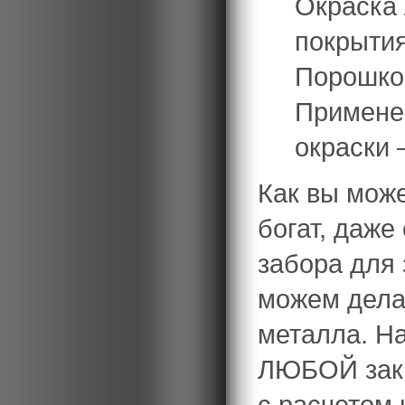
Окраска
покрытия
Порошко
Примене
окраски 
Как вы може
богат, даже
забора для 
можем делат
металла. Н
ЛЮБОЙ зака
с расчетом