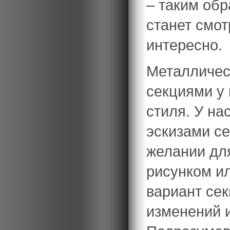
– таким об
станет смо
интересно.
Металличес
секциями у 
стиля. У на
эскизами се
желании дл
рисунком и
вариант сек
изменений и