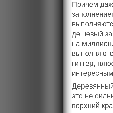
Причем даж
заполнение
выполняются
дешевый заб
на миллион
выполняются
гиттер, пл
интересным
Деревянный
это не силь
верхний кра