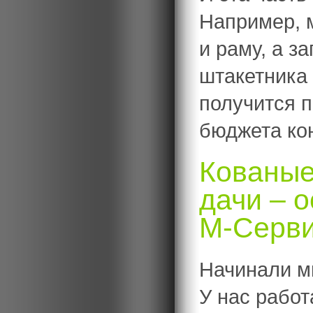
Например, 
и раму, а з
штакетника 
получится 
бюджета ко
Кованые
дачи – 
М-Серв
Начинали мы
У нас работ