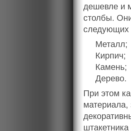
дешевле и м
столбы. Он
следующих 
Металл;
Кирпич;
Камень;
Дерево.
При этом ка
материала, 
декоративны
штакетника 