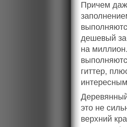
Причем даж
заполнение
выполняются
дешевый заб
на миллион
выполняются
гиттер, пл
интересным
Деревянный
это не силь
верхний кра