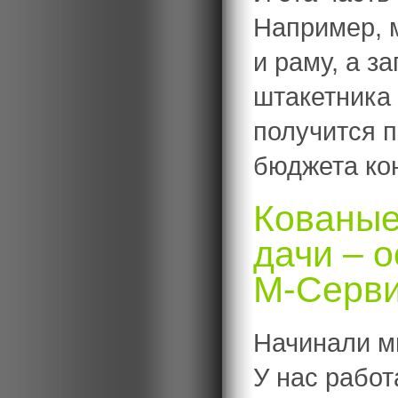
Например, 
и раму, а з
штакетника 
получится 
бюджета ко
Кованые
дачи – 
М-Серв
Начинали мы
У нас работ