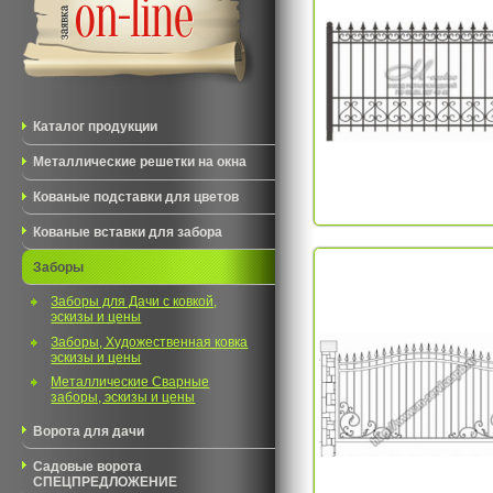
Каталог продукции
Металлические решетки на окна
Кованые подставки для цветов
Кованые вставки для забора
Заборы
Заборы для Дачи с ковкой,
эскизы и цены
Заборы, Художественная ковка
эскизы и цены
Металлические Сварные
заборы, эскизы и цены
Ворота для дачи
Садовые ворота
СПЕЦПРЕДЛОЖЕНИЕ