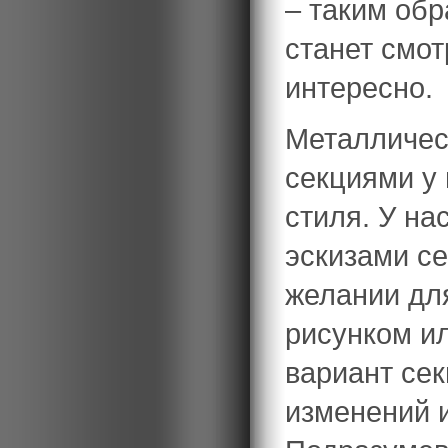
– таким об
станет смо
интересно.
Металличес
секциями у 
стиля. У на
эскизами се
желании дл
рисунком и
вариант сек
изменений и