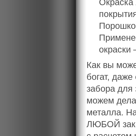
Окраска
покрытия
Порошко
Примене
окраски 
Как вы може
богат, даже
забора для 
можем делат
металла. Н
ЛЮБОЙ зака
с расчетом