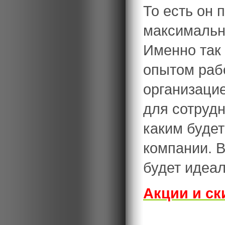
То есть он 
максимальн
Именно так
опытом раб
организаци
для сотрудн
каким будет
компании. В
будет идеа
Акции и ск