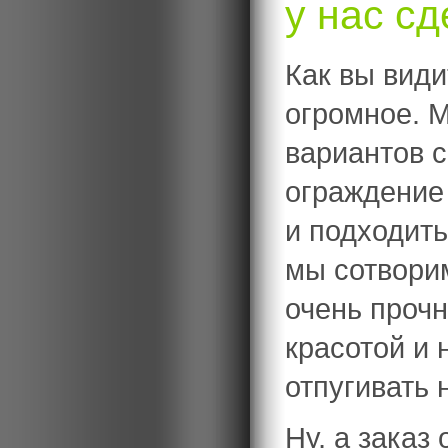
у нас сд
Как вы види
огромное. 
вариантов 
ограждение 
и подходит
мы сотворим
очень прочн
красотой и
отпугивать 
Ну, а заказ