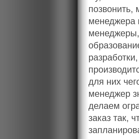
позвонить, 
менеджера н
менеджеры, 
образовани
разработки,
производит
для них чег
менеджер з
делаем огр
заказ так, 
запланирова