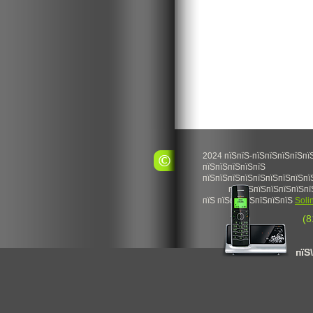
2024 пїЅпїЅ-пїЅпїЅпїЅпїЅпї
пїЅпїЅпїЅпїЅпїЅ
пїЅпїЅпїЅпїЅпїЅпїЅпїЅпїЅпї
пїЅпїЅпїЅпїЅпїЅпїЅпї
пїЅ пїЅпїЅпїЅпїЅпїЅпїЅ
Soli
(8
пїЅ