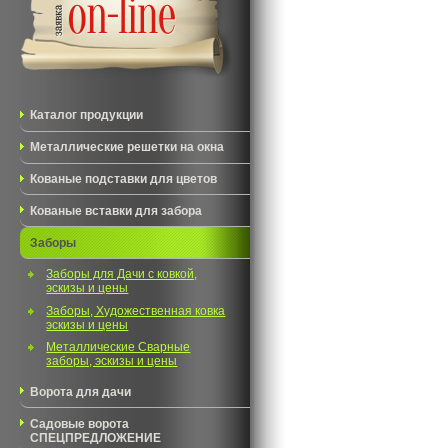
Каталог продукции
Металлические решетки на окна
Кованые подставки для цветов
Кованые вставки для забора
Заборы
Заборы для Дачи с ковкой,
эскизы и цены
Заборы, Художественная ковка
эскизы и цены
Металлические Сварные
заборы, эскизы и цены
Ворота для дачи
Садовые ворота
СПЕЦПРЕДЛОЖЕНИЕ