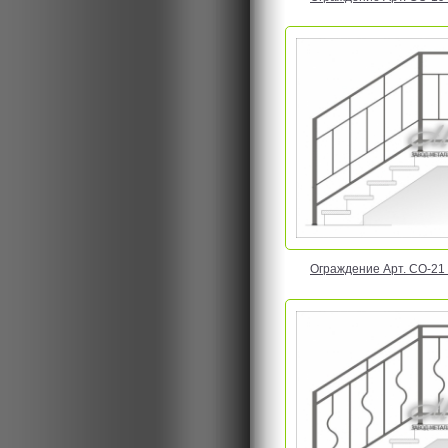
Ограждение Арт. CO-21 Ц