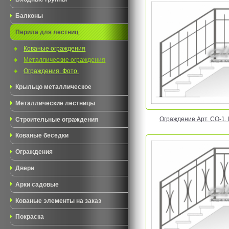
Балконы
Перила для лестниц
Кованые ограждения
Металлические ограждения
Ограждения. Фото.
Крыльцо металлическое
Металлические лестницы
Ограждение Арт. CO-1. Ц
Строительные ограждения
Кованые беседки
Ограждения
Двери
Арки садовые
Кованые элементы на заказ
Покраска