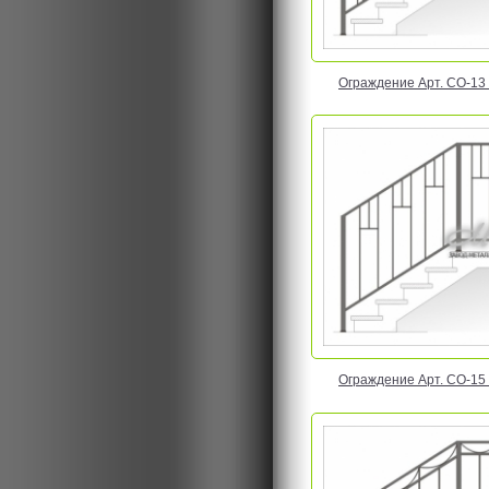
Ограждение Арт. CO-13 Ц
Ограждение Арт. CO-15 Ц