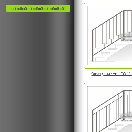
Ограждение Арт. CO-11 Ц