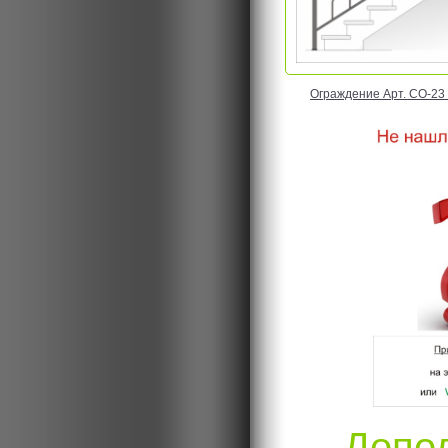
Ограждение Арт. CO-23 Ц
Допо