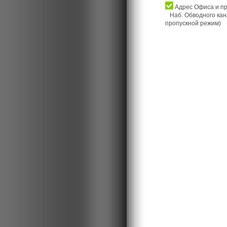
Адрес Офиса и пр
Наб. Обводного кана
пропускной режим)