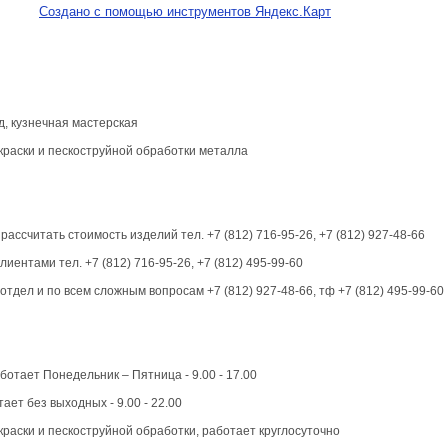
Создано с помощью инструментов Яндекс.Карт
ад, кузнечная мастерская
краски и пескоструйной обработки металла
 рассчитать стоимость изделий тел. +7 (812) 716-95-26, +7 (812) 927-48-66
клиентами тел. +7 (812) 716-95-26, +7 (812) 495-99-60
отдел и по всем сложным вопросам +7 (812) 927-48-66, тф +7 (812) 495-99-60
аботает Понедельник – Пятница - 9.00 - 17.00
ает без выходных - 9.00 - 22.00
краски и пескоструйной обработки, работает круглосуточно