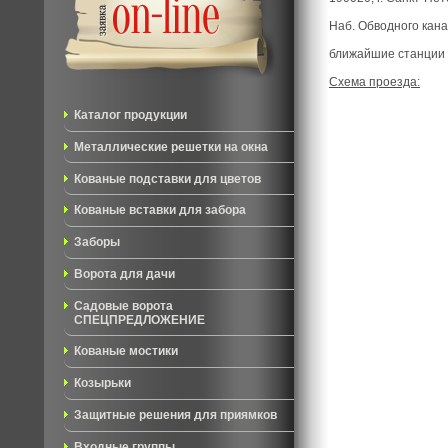
Наб. Обводного кана
ближайшие станции 
Схема проезда:
Каталог продукции
Металлические решетки на окна
Кованые подставки для цветов
Кованые вставки для забора
Заборы
Ворота для дачи
Садовые ворота
СПЕЦПРЕДЛОЖЕНИЕ
Кованые мостики
Козырьки
Защитные решения для приямков
Входные группы