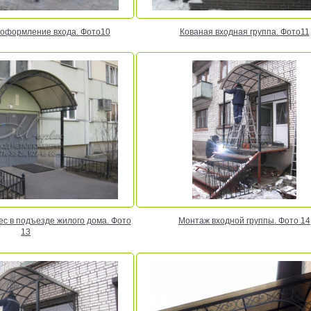
 оформление входа. Фото10
Кованая входная группа. Фото11
с в подъезде жилого дома. Фото
Монтаж входной группы. Фото 14
13