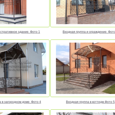
стративное здание. Фото 1
Входная группа и ограждение. Фото
а в загородном доме. Фото 4
Входная группа в коттедж.Фото 5