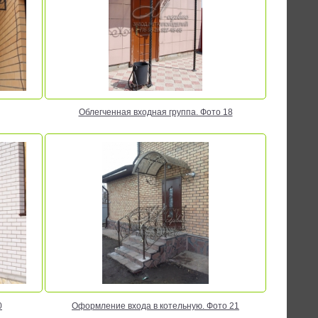
Облегченная входная группа. Фото 18
0
Оформление входа в котельную. Фото 21