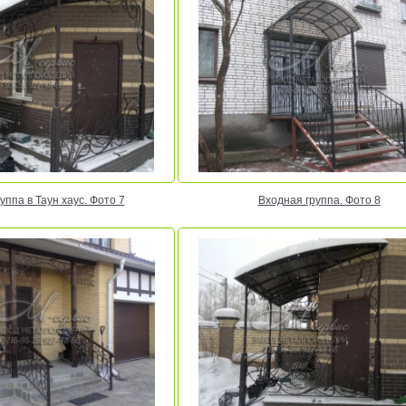
уппа в Таун хаус. Фото 7
Входная группа. Фото 8