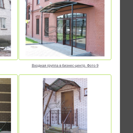
Входная группа в бизнес-центр. Фото 9