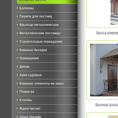
Балконы
Перила для лестниц
Крыльцо металлическое
Вход в админи
Металлические лестницы
Строительные ограждения
Кованые беседки
Ограждения
Двери
Арки садовые
Кованые элементы на заказ
Покраска
Столбы
Входная групп
Ждем писем!
Заказ Онлайн