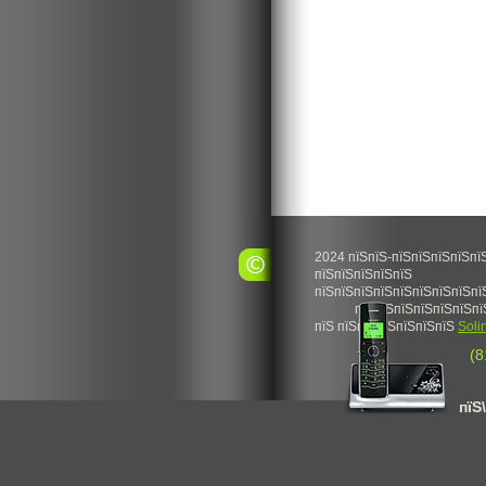
2024 пїЅпїЅ-пїЅпїЅпїЅпїЅпї
пїЅпїЅпїЅпїЅпїЅ
пїЅпїЅпїЅпїЅпїЅпїЅпїЅпїЅпї
пїЅпїЅпїЅпїЅпїЅпїЅпї
пїЅ пїЅпїЅпїЅпїЅпїЅпїЅ
Soli
(8
пїЅ