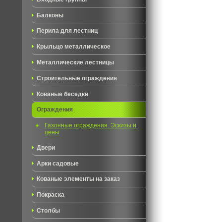
Балконы
Перила для лестниц
Крыльцо металлическое
Металлические лестницы
Строительные ограждения
Кованые беседки
Ограждения
Газонные ограждения. Эскизы и
цены
Двери
Арки садовые
Кованые элементы на заказ
Покраска
Столбы