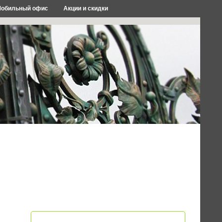
обильный офис
Акции и скидки