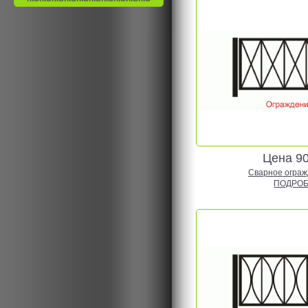
Цена 9
Сварное огражд
ПОДРОБ