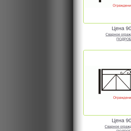
Цена 9
Сварное огражд
ПОДРОБ
Цена 9
Сварное огражд