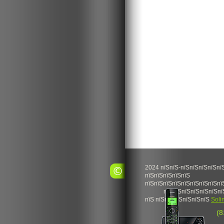
2024 пїЅпїЅ-пїЅпїЅпїЅпїЅпї
пїЅпїЅпїЅпїЅпїЅ
пїЅпїЅпїЅпїЅпїЅпїЅпїЅпїЅпї
пїЅпїЅпїЅпїЅпїЅпїЅпї
пїЅ пїЅпїЅпїЅпїЅпїЅпїЅ
Soli
(8